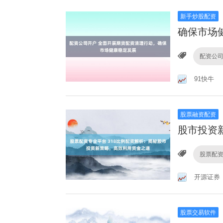
新手炒股配资
确保市场
配资公
91快牛
股票融资配资
股市投资
股票配
开源证券
股票交易软件