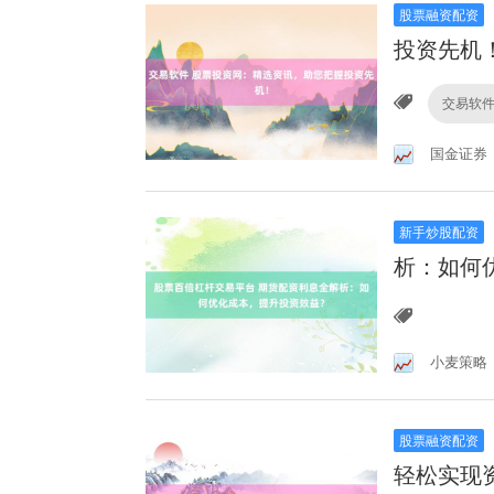
股票融资配资
投资先机
交易软
国金证券
新手炒股配资
析：如何
小麦策略
股票融资配资
轻松实现