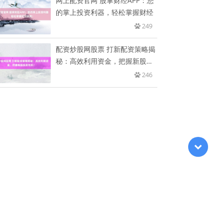
网上配资官网 股掌财经APP：您
的掌上投资利器，轻松掌握财经
249
配资炒股网股票 打新配资策略揭
秘：高效利用资金，把握新股投
资
246