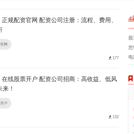
正规配资官网 配资公司注册：流程、费用、
析
股
资官网
您
电
177
在线股票开户 配资公司招商：高收益、低风
未来！
票开户
132