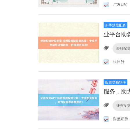
广发E配
新手炒股配资
业平台助
炒股配
恒日升
股票交易软件
服务，助
证券投资
财盛证券