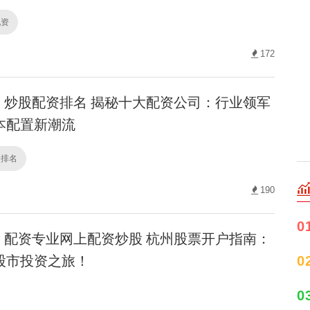
配资
172
炒股配资排名 揭秘十大配资公司：行业领军
本配置新潮流
资排名
190
0
配资专业网上配资炒股 杭州股票开户指南：
股市投资之旅！
0
0