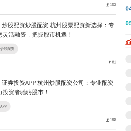
103
0
0
炒股配资炒股配资 杭州股票配资新选择：专
您灵活融资，把握股市机遇！
资炒股配资
81
证券投资APP 杭州炒股配资公司：专业配资
力投资者驰骋股市！
APP
198